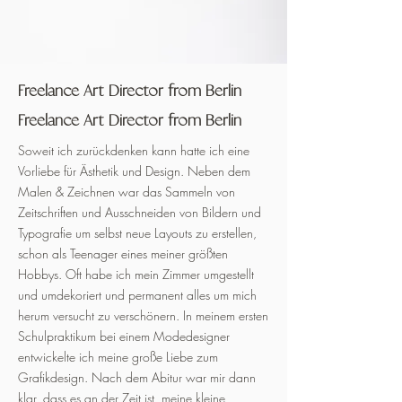
Freelance Art Director from Berlin
Freelance Art Director from Berlin
Soweit ich zurückdenken kann hatte ich eine
Vorliebe für Ästhetik und Design. Neben dem
Malen & Zeichnen war das Sammeln von
Zeitschriften und Ausschneiden von Bildern und
Typografie um selbst neue Layouts zu erstellen,
schon als Teenager eines meiner größten
Hobbys. Oft habe ich mein Zimmer umgestellt
und umdekoriert und permanent alles um mich
herum versucht zu verschönern. In meinem ersten
Schulpraktikum bei einem Modedesigner
entwickelte ich meine große Liebe zum
Grafikdesign. Nach dem Abitur war mir dann
klar, dass es an der Zeit ist, meine kleine