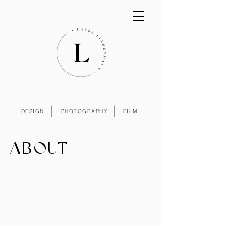
DESIGN
PHOTOGRAPHY
FILM
ABOUT