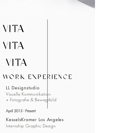
VITA
VITA
VITA
WORK EXPERIENCE
LL Designstudio
Visuelle Kommunikation
+ Fotografie & Bewegtbild
April 2013 - Present
KesselsKramer Los Angeles
Internship Graphic Design ​